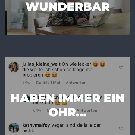
WUNDERBAR
HABEN IMMER EIN
OHR...