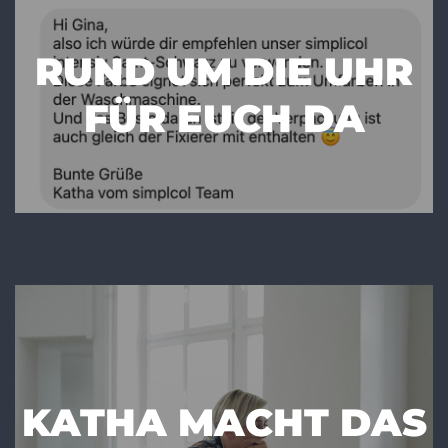
RUND UM DIE UHR
FÜR EUCH DA
KATHA MACHT DAS