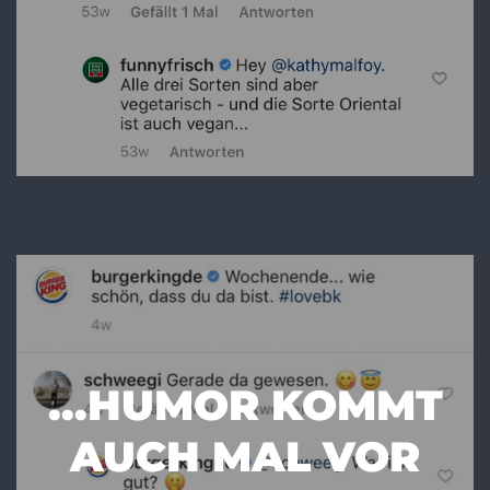
...HUMOR KOMMT
AUCH MAL VOR