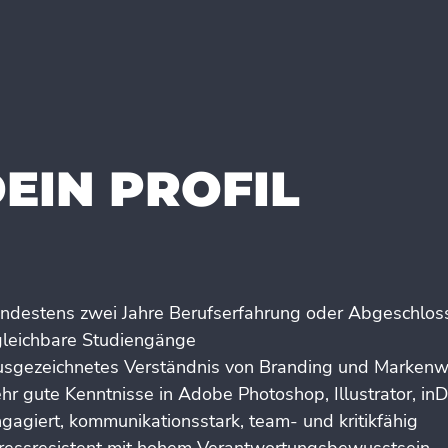
EIN PROFIL
indestens zwei Jahre Berufserfahrung oder Abgeschlo
gleichbare Studiengänge
usgezeichnetes Verständnis von Branding und Markenw
hr gute Kenntnisse in Adobe Photoshop, Illustrator, in
gagiert, kommunikationsstark, team- und kritikfähig