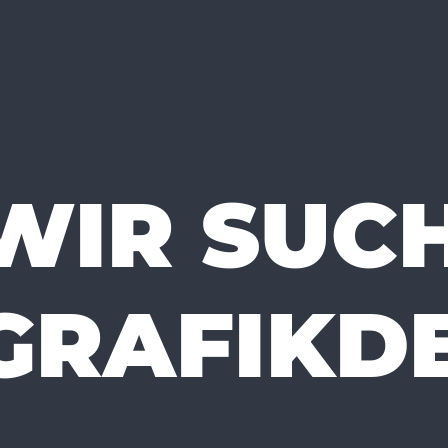
WIR SUC
GRAFIKDE