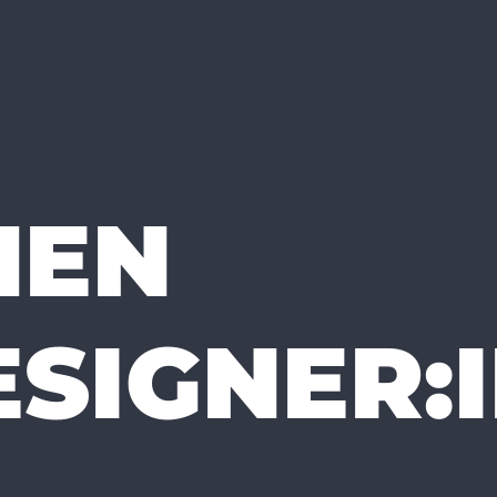
HEN
SIGNER: