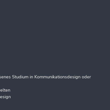
ssenes Studium in Kommunikationsdesign oder
elten
Design