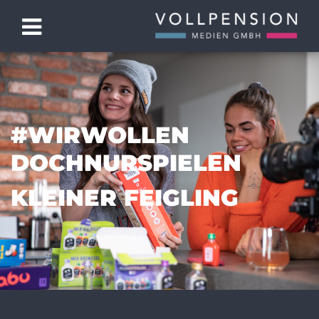
#WIRWOLLEN
DOCHNURSPIELEN
KLEINER FEIGLING