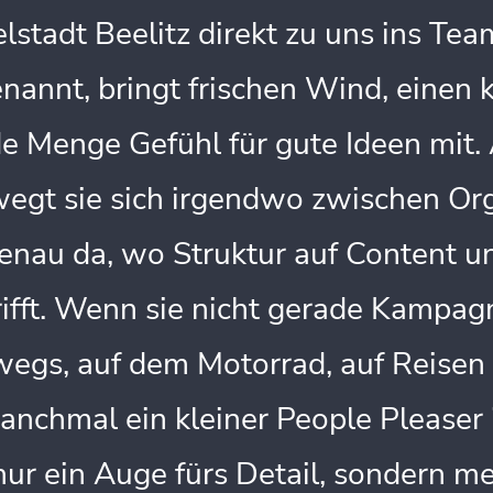
lstadt Beelitz direkt zu uns ins Team
enannt, bringt frischen Wind, einen 
ede Menge Gefühl für gute Ideen mit.
gt sie sich irgendwo zwischen Orga
enau da, wo Struktur auf Content u
ifft. Wenn sie nicht gerade Kampagn
wegs, auf dem Motorrad, auf Reisen
anchmal ein kleiner People Pleaser i
 nur ein Auge fürs Detail, sondern m