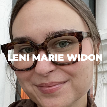
LENI MARIE WIDON