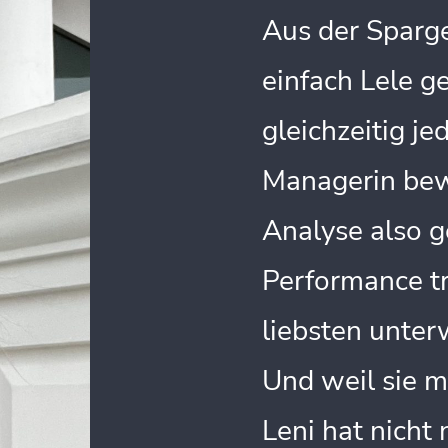
Aus der Sparge
einfach Lele g
gleichzeitig j
Managerin bewe
Analyse also g
Performance tr
liebsten unter
Und weil sie m
Leni hat nicht